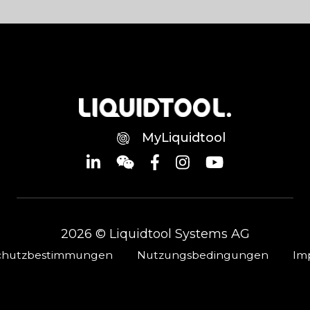
MyLiquidtool
2026 © Liquidtool Systems AG
chutzbestimmungen
Nutzungsbedingungen
Im